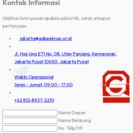
Kontak Informasi
Silahkan kirim pesan apabila ada kritik, saran ataupun
pertanyaan.
jakarta@gabpeknas.or.id
Jl. Haji Ung E71 No. 08, Utan Panjang, Kemayoran,
Jakarta Pusat 10650, Jakarta Pusat
Waktu Operasional
Senin - Jumat, 09.00 - 17.00
+62 812-8927-2210
Nama Depan
Nama Belakang
No. Telp/HP