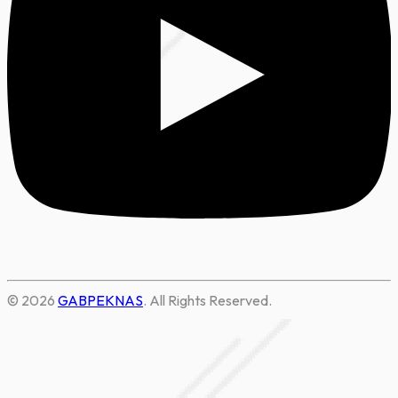
© 2026
GABPEKNAS
. All Rights Reserved.