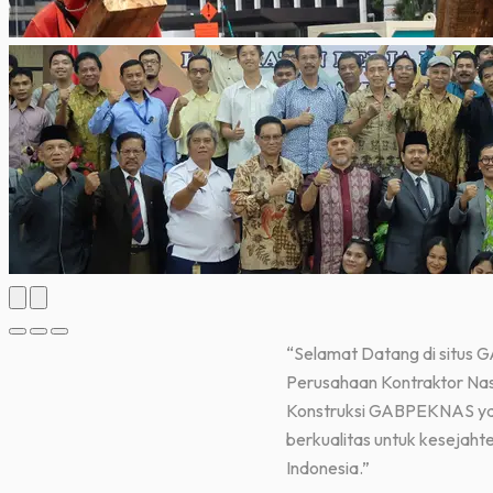
“Selamat Datang di situs GABP
Perusahaan Kontraktor Nasional)
Konstruksi GABPEKNAS yang mode
berkualitas untuk kesejahteraan
Indonesia.”