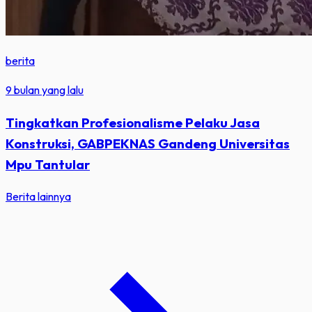
berita
9 bulan yang lalu
Tingkatkan Profesionalisme Pelaku Jasa
Konstruksi, GABPEKNAS Gandeng Universitas
Mpu Tantular
Berita lainnya