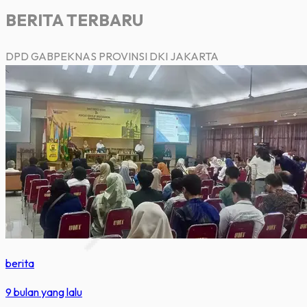
BERITA TERBARU
DPD GABPEKNAS PROVINSI DKI JAKARTA
berita
9 bulan yang lalu