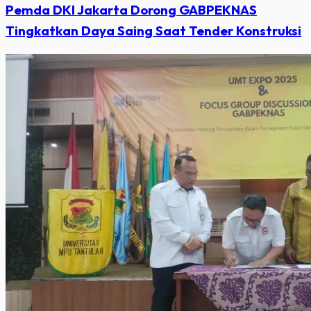
Pemda DKI Jakarta Dorong GABPEKNAS
Tingkatkan Daya Saing Saat Tender Konstruksi