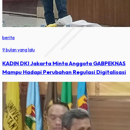
berita
9 bulan yang lalu
KADIN DKI Jakarta Minta Anggota GABPEKNAS
Mampu Hadapi Perubahan Regulasi Digitalisasi